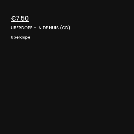
€
7.50
UBERDOPE – IN DE HUIS (CD)
Uberdope