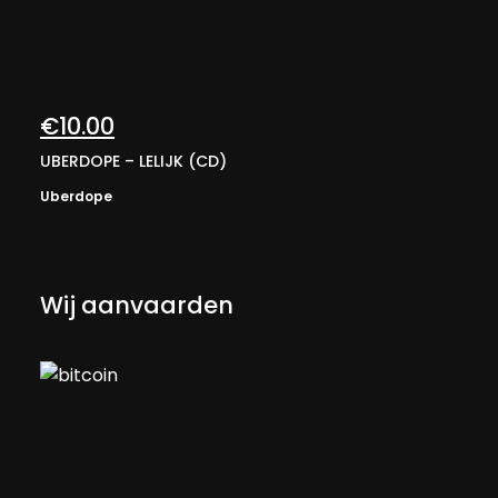
€
10.00
UBERDOPE – LELIJK (CD)
Uberdope
Wij aanvaarden