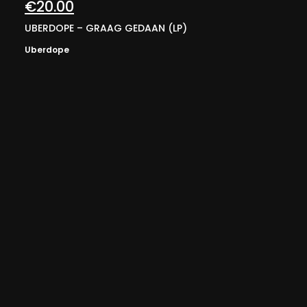
€
20.00
UBERDOPE – GRAAG GEDAAN (LP)
Uberdope