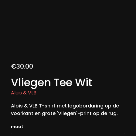
€
30.00
Vliegen Tee Wit
Alois & VLB
Alois & VLB T-shirt met logoborduring op de
voorkant en grote 'Vliegen'-print op de rug.
maat