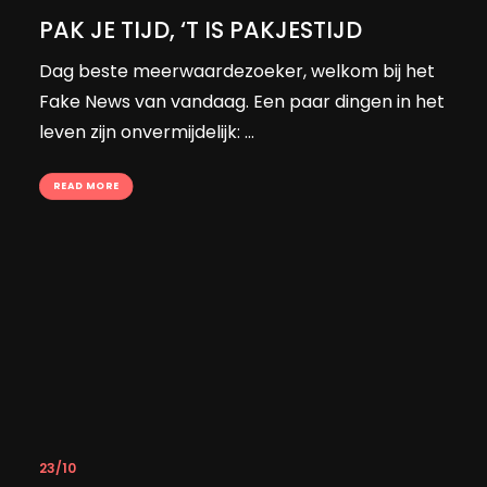
PAK JE TIJD, ‘T IS PAKJESTIJD
Dag beste meerwaardezoeker, welkom bij het
Fake News van vandaag. Een paar dingen in het
leven zijn onvermijdelijk: ...
READ MORE
23/10