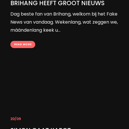
BRIHANG HEEFT GROOT NIEUWS
Dag beste fan van Brihang, welkom bij het Fake
News van vandaag. Wekenlang, wat zeggen we,
mààndenlang keek u…
READ MORE
20/09