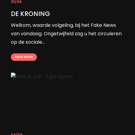
01/04
DE KRONING
Welkom, waarde volgeling, bij het Fake News
van vandaag. Ongetwijfeld zag u het circuleren
op de sociale…
READ MORE
04/03