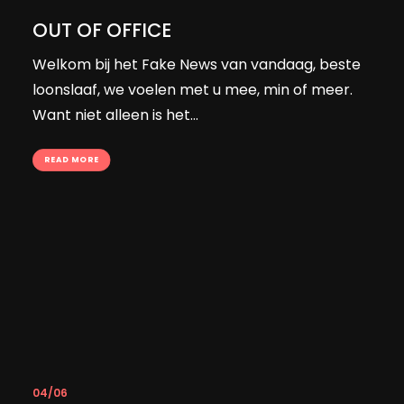
OUT OF OFFICE
Welkom bij het Fake News van vandaag, beste
loonslaaf, we voelen met u mee, min of meer.
Want niet alleen is het…
READ MORE
04/06