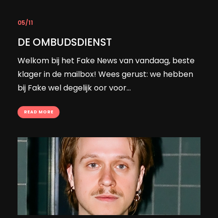
05/11
DE OMBUDSDIENST
Welkom bij het Fake News van vandaag, beste
klager in de mailbox! Wees gerust: we hebben
bij Fake wel degelijk oor voor…
READ MORE