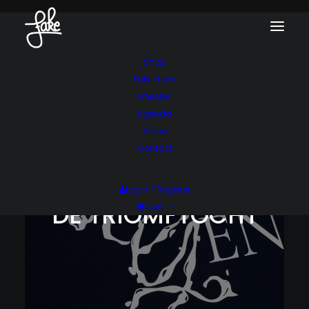
Shop
Fake News
Artiesten
Agenda
Video
Contact
Login / Register
DE TRIOMFTOCHT
Cart