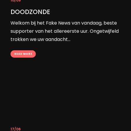
10/09
DOODZONDE
Welkom bij het Fake News van vandaag, beste
supporter van het allereerste uur. Ongetwijfeld
trokken we uw aandacht...
READ MORE
17/06