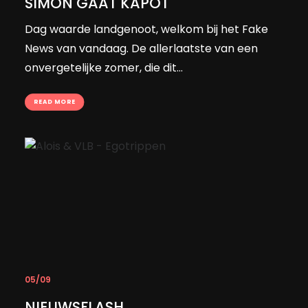
SIMON GAAT KAPOT
Dag waarde landgenoot, welkom bij het Fake
News van vandaag. De allerlaatste van een
onvergetelijke zomer, die dit…
READ MORE
05/09
NIEUWSFLASH