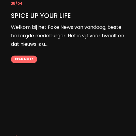
25/04
SPICE UP YOUR LIFE
Welkom bij het Fake News van vandaag, beste
bezorgde medeburger. Het is vijf voor twaalf en
dat nieuws is u…
READ MORE