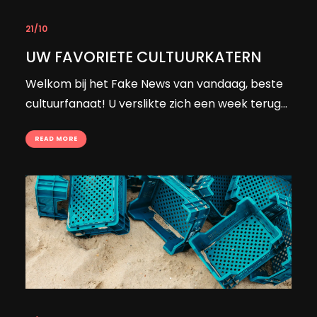
21/10
UW FAVORIETE CULTUURKATERN
Welkom bij het Fake News van vandaag, beste
cultuurfanaat! U verslikte zich een week terug...
READ MORE