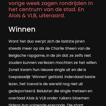
vorige week zagen rondrijden in
het centrum van de stad. En
Alois & VLB, uiteraard.
Winnen
Want het duo werpt zich de laatste jaren
steeds meer op als de Charlie Sheen van de
Belgische rapgame, in de zin dat ze zelfs niet
zouden kunnen verliezen mochten ze het willen.
Zonet kwam hun nieuwe single uit en die is
toepasselijk ‘Winnen’ getiteld. Inderdaad beste
lezer, het toeval is de wereld nog niet uit
gedeporteerd. Beluister die single meteen en
overlaad Alois & VLB onder ruikers bloemen
tijdens hun volgende ereronde. Die staat