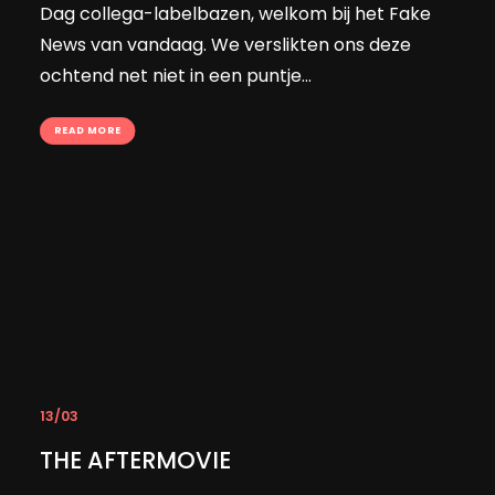
Dag collega-labelbazen, welkom bij het Fake
News van vandaag. We verslikten ons deze
ochtend net niet in een puntje…
READ MORE
13/03
THE AFTERMOVIE