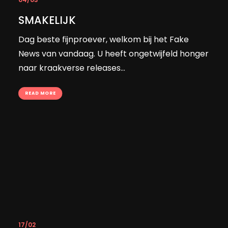
SMAKELIJK
Dag beste fijnproever, welkom bij het Fake
News van vandaag. U heeft ongetwijfeld honger
naar kraakverse releases...
READ MORE
17/02