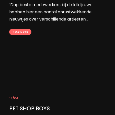
‘Dag beste medewerkers bij de kliklijn, we
hebben hier een aantal onrustwekkende
nieuwtjes over verschillende artiesten…
READ MORE
19/04
PET SHOP BOYS