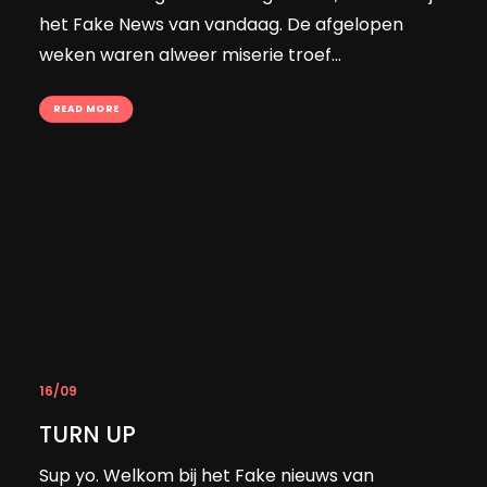
het Fake News van vandaag. De afgelopen
weken waren alweer miserie troef...
READ MORE
16/09
TURN UP
Sup yo. Welkom bij het Fake nieuws van