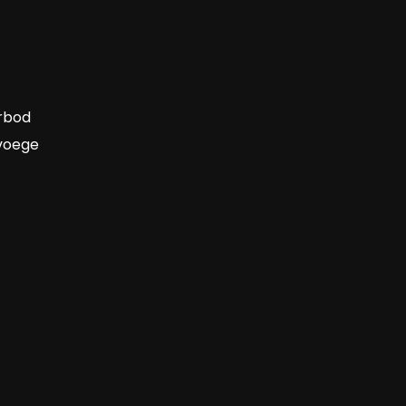
erbod
 voege