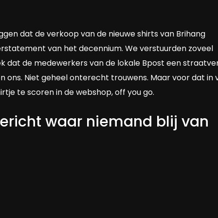
zeggen dat de verkoop van de nieuwe shirts van Brihang
derstatement van het decennium. We verstuurden zoveel
ek dat de medewerkers van de lokale Bpost een straatv
ons. Niet geheel onterecht trouwens. Maar voor dat in
irtje te scoren in de webshop, off you go.
bericht waar niemand blij van