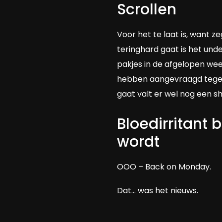
Scrollen
Voor het te laat is, want 
teringhard gaat is het un
pakjes in de afgelopen we
hebben aangevraagd tegen 
gaat valt er wel nog een sh
Bloedirritant 
wordt
OOO – Back on Monday.
Dat… was het nieuws.