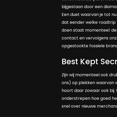
bijgestaan door een diama
Een duet waarvan je tot nu 
dat eender welke roadtrip 
doen staat momenteel: deze
contact en vervolgens onz
opgestookte fossiele brand
Best Kept Sec
Zijn wij momenteel ook dr
ons) op plekken waarvan we
hoort daar zowaar ook bij.
onderstrepen hoe goed het
snel over nieuwe merchand